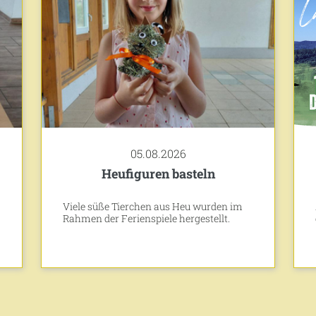
05.08.2026
Heufiguren basteln
Viele süße Tierchen aus Heu wurden im
Rahmen der Ferienspiele hergestellt.