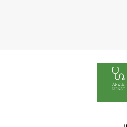
ÄRZTE
DIENST