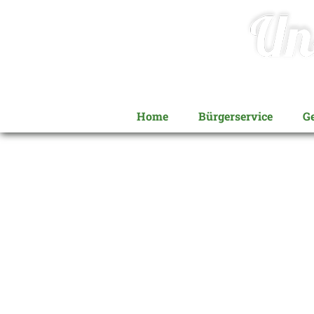
Home
Bürgerservice
G