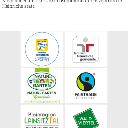
Klein findet am 7.9.2019 im Kommunikationszentrum in
Heinrichs statt.