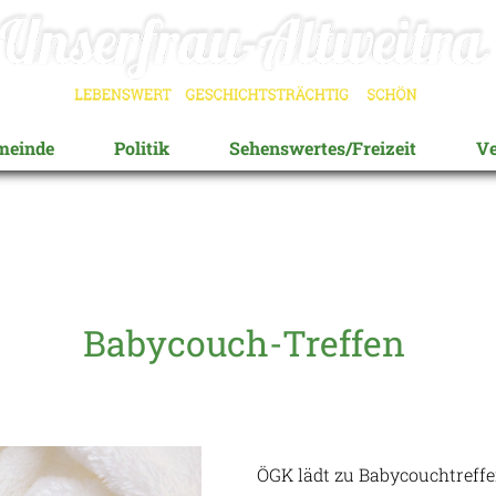
meinde
Politik
Sehenswertes/Freizeit
Ve
Babycouch-Treffen
ÖGK lädt zu Babycouchtreffe