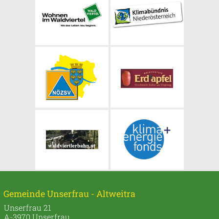
Gemeinde Unserfrau - Altweitra
Unserfrau 21
A-3970 Unserfrau