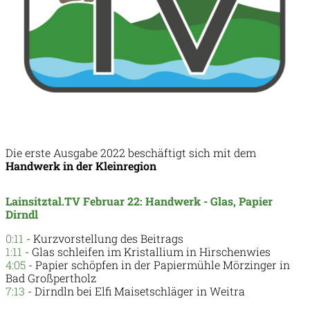
Die erste Ausgabe 2022 beschäftigt sich mit dem
Handwerk in der Kleinregion
Lainsitztal.TV Februar 22: Handwerk - Glas, Papier
Dirndl
0:11
- Kurzvorstellung des Beitrags
1:11
- Glas schleifen im Kristallium in Hirschenwies
4:05
- Papier schöpfen in der Papiermühle Mörzinger in
Bad Großpertholz
7:13
- Dirndln bei Elfi Maisetschläger in Weitra