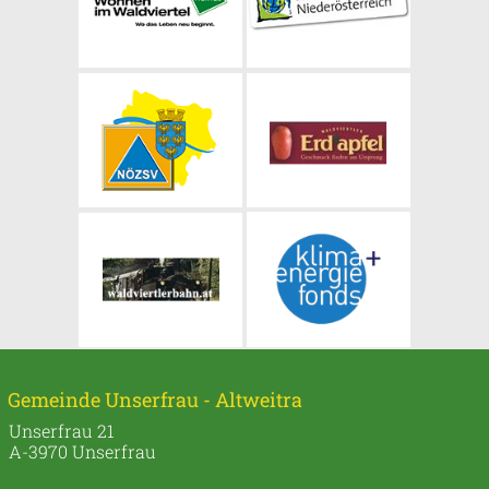
Gemeinde Unserfrau - Altweitra
Unserfrau 21
A-3970 Unserfrau