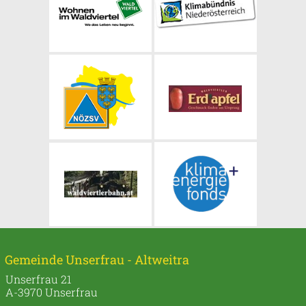
Gemeinde Unserfrau - Altweitra
Unserfrau 21
A-3970 Unserfrau