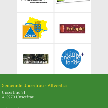
Gemeinde Unserfrau - Altweitra
Unserfrau 21
A-3970 Unserfrau