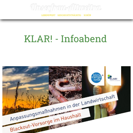
☰
KLAR! - Infoabend