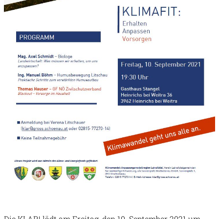
Die KLAR! lädt am Freitag, den 10. September 2021 um