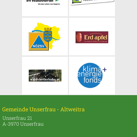
Gemeinde Unserfrau - Altweitra
Unserfrau 21
A-3970 Unserfrau